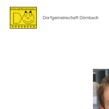
Dorfgemeinschaft Dörnbach
Dorfgemeinschaft
Dörnbach