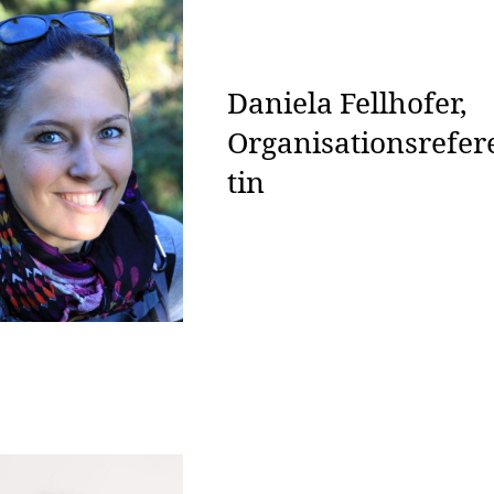
Daniela Fellhofer,
Organisationsrefer
tin