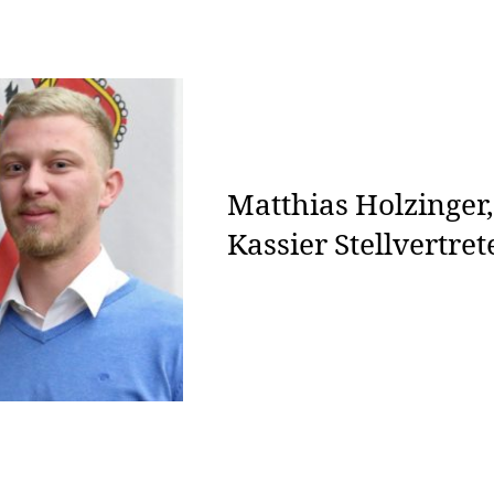
Matthias Holzinger,
Kassier Stellvertret