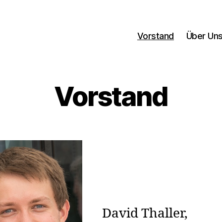
Vorstand
Über Un
Vorstand
David Thaller,