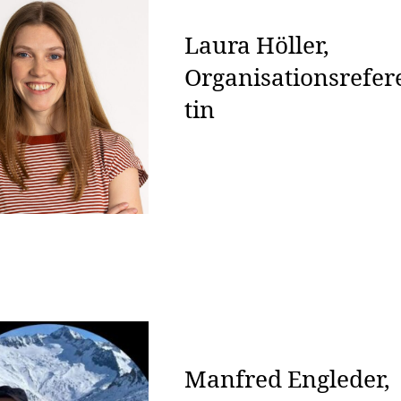
Laura Höller,
Organisationsrefer
tin
Manfred Engleder,